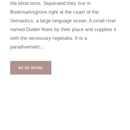
the blind texts. Separated they live in
Bookmarksgrove right at the coast of the
Semantics, a large language ocean. A small river
named Duden flows by their place and supplies it
with the necessary regelialia. It is a
paradisematic...
READ MORE