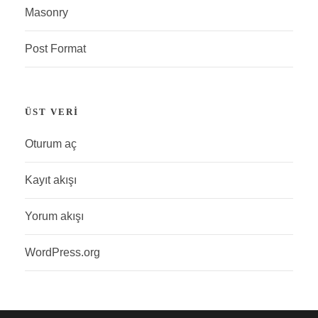
Masonry
Post Format
ÜST VERI
Oturum aç
Kayıt akışı
Yorum akışı
WordPress.org