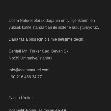
Ecem Naturel olarak doğanın en iyi içeriklerini en
yüksek kalite standartları ile sizlerle buluşturuyoruz.
Daha fazla bilgi için bizimle iletişime geçin.
Şerifali Mh. Türker Cad. Beyan Sk.
No:39 Ümraniye/İstanbul
info@ecemnaturel.com
+90-216 466 34 77
Fason Üretim
Kozmetik Formülasyon ve AR-GE